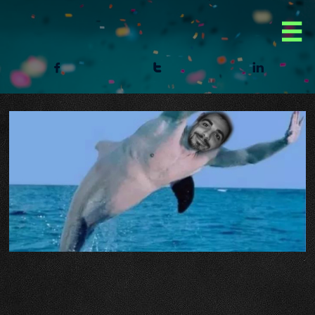



